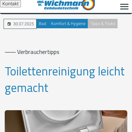
Kontakt
Bad
Komfort & Hygiene
Tipps & Tricks
30.07.2025
⸺ Verbrauchertipps
Toilettenreinigung leicht
gemacht