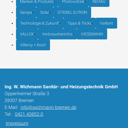
Marken & Produkte
Photovoltaik
REHAU
Sanipa
Solar
STIEBEL ELTRON
Technologie & Zukunft
Tipps & Tricks
Vaillant
VALLOX
Verbraucherinfos
VIESSMANN
Villeroy + Boch
Ing. W. Wichmann Sanitär- und Heizungstechnik GmbH
Oppenheimer Straße 3
28307 Bremen
E-Mail:
info@wichmann-bremen.de
Tel.:
0421 43852-0
Impressum