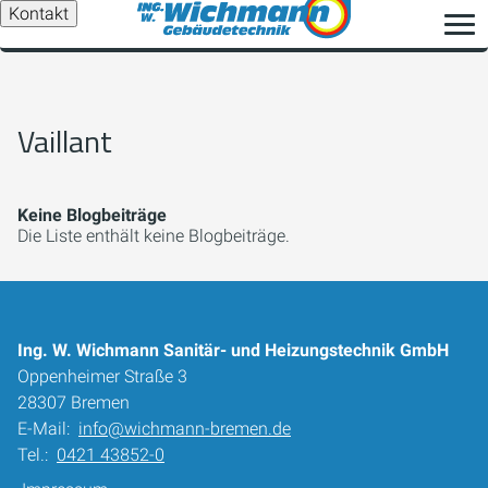
Kontakt
Vaillant
Keine Blogbeiträge
Die Liste enthält keine Blogbeiträge.
Ing. W. Wichmann Sanitär- und Heizungstechnik GmbH
Oppenheimer Straße 3
28307 Bremen
E-Mail:
info@wichmann-bremen.de
Tel.:
0421 43852-0