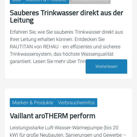
Sauberes Trinkwasser direkt aus der
Leitung
Erfahren Sie, wie Sie sauberes Trinkwasser direkt aus
Ihrer Leitung erhalten können. Entdecken Sie
RAUTITAN von REHAU - ein effizientes und sicheres
Trinkwassersystem, das höchste Wasserqualität
garantiert. Lesen Sie mehr über Trinkwasserhygiene,…
Weiterlesen
07. August 2026
Marken & Produkte
Verbraucherinfos
Vaillant aroTHERM perform
Leistungsstarke Luft-Wasser-Wärmepumpe (bis 20
kW) für große Neubauten, Sanierungen und Gewerbe –