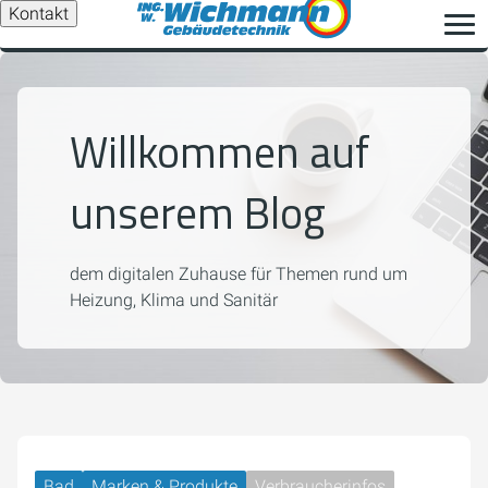
Kontakt
Willkommen auf
unserem Blog
dem digitalen Zuhause für Themen rund um
Heizung, Klima und Sanitär
Bad
Marken & Produkte
Verbraucherinfos