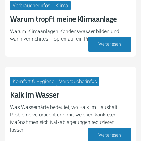
Verbraucherinfos
Klima
Warum tropft meine Klimaanlage
Warum Klimaanlagen Kondenswasser bilden und
wann vermehrtes Tropfen auf ein Problem hindeutet.
Weiterlesen
27. Juli 2026
Komfort & Hygiene
Verbraucherinfos
Kalk im Wasser
Was Wasserhärte bedeutet, wo Kalk im Haushalt
Probleme verursacht und mit welchen konkreten
Maßnahmen sich Kalkablagerungen reduzieren
lassen.
Weiterlesen
23. Juli 2026