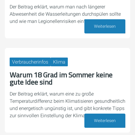
Der Beitrag erklärt, warum man nach längerer
Abwesenheit die Wasserleitungen durchspülen sollte
und wie man Legionellenrisiken einfach reduziert.
Weiterlesen
16. Juli 2026
Verbraucherinfos
Klima
Warum 18 Grad im Sommer keine
gute Idee sind
Der Beitrag erklärt, warum eine zu große
Temperaturdifferenz beim Klimatisieren gesundheitlich
und energetisch ungünstig ist, und gibt konkrete Tipps
zur sinnvollen Einstellung der Klimaanlage.
Weiterlesen
13. Juli 2026