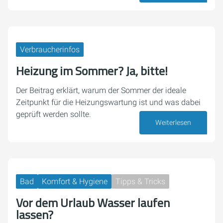
Verbraucherinfos
Heizung im Sommer? Ja, bitte!
Der Beitrag erklärt, warum der Sommer der ideale
Zeitpunkt für die Heizungswartung ist und was dabei
geprüft werden sollte.
Weiterlesen
20. Juli 2026
Bad
Komfort & Hygiene
Tipps & Tricks
Vor dem Urlaub Wasser laufen
lassen?