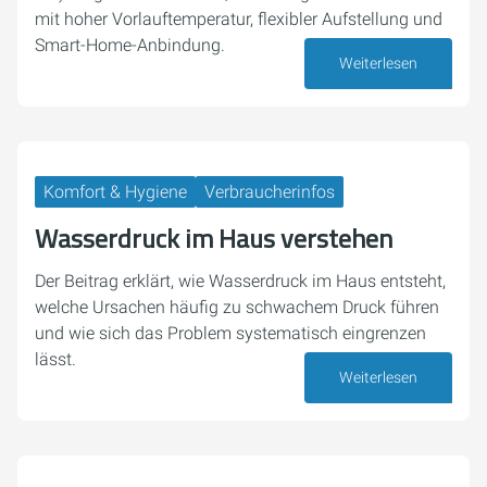
mit hoher Vorlauftemperatur, flexibler Aufstellung und
Smart-Home-Anbindung.
Weiterlesen
03. August 2026
Komfort & Hygiene
Verbraucherinfos
Wasserdruck im Haus verstehen
Der Beitrag erklärt, wie Wasserdruck im Haus entsteht,
welche Ursachen häufig zu schwachem Druck führen
und wie sich das Problem systematisch eingrenzen
lässt.
Weiterlesen
30. Juli 2026