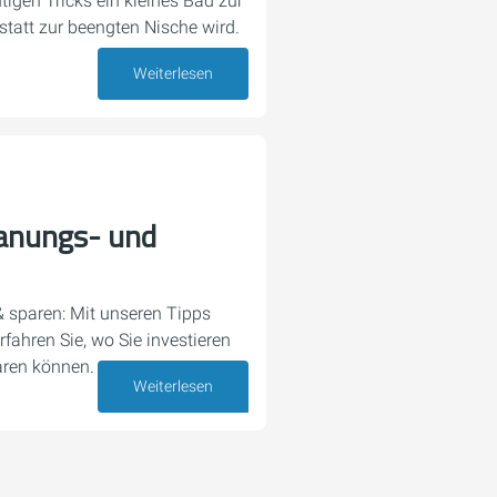
htigen Tricks ein kleines Bad zur
statt zur beengten Nische wird.
Weiterlesen
26. Mai 2026
lanungs- und
 sparen: Mit unseren Tipps
rfahren Sie, wo Sie investieren
aren können.
Weiterlesen
18. Mai 2026