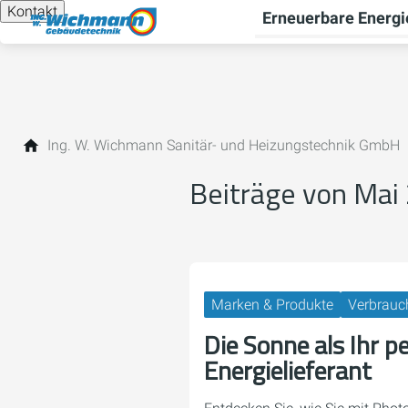
Kontakt
Erneuerbare Energi
Ing. W. Wichmann Sanitär- und Heizungstechnik GmbH
Beiträge von Mai
Marken & Produkte
Verbrauc
Die Sonne als Ihr p
Energielieferant