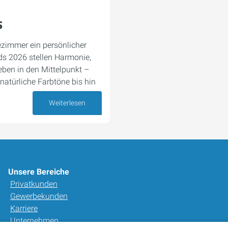
s
zimmer ein persönlicher
ds 2026 stellen Harmonie,
leben in den Mittelpunkt –
natürliche Farbtöne bis hin
Weiterlesen
05. Mai 2026
Unsere Bereiche
Privatkunden
Gewerbekunden
Karriere
Unternehmen