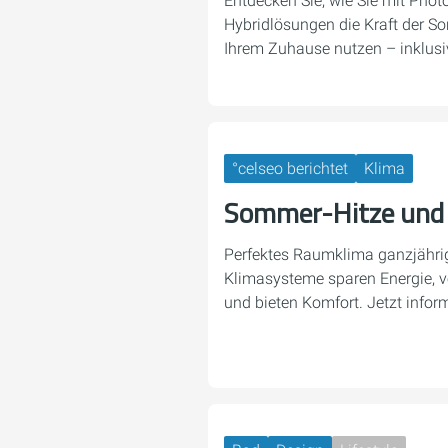
Entdecken Sie, wie Sie mit Phot
Hybridlösungen die Kraft der S
Ihrem Zuhause nutzen – inklusi
°celseo berichtet
Klima
Sommer-Hitze und 
Perfektes Raumklima ganzjähri
Klimasysteme sparen Energie, v
und bieten Komfort. Jetzt inform