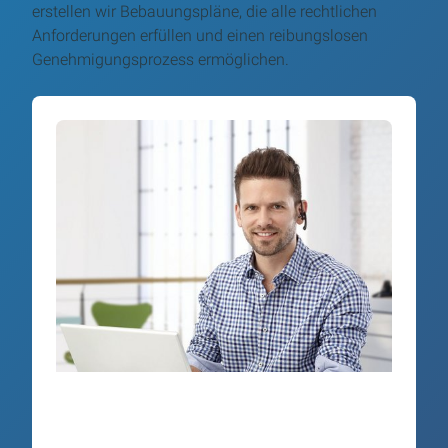
erstellen wir Bebauungspläne, die alle rechtlichen
Anforderungen erfüllen und einen reibungslosen
Genehmigungsprozess ermöglichen.