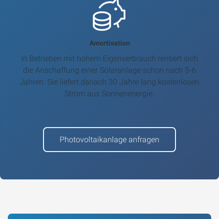
Amortisation
In Betrieben mit hohem Eigenverbrauch rentiert sich
die Anschaffung einer Solaranlage schon nach 5-6
Jahren. Sie liefert danach 30 Jahre lang kostenlosen
Strom aus Sonnenenergie.
Photovoltaikanlage anfragen