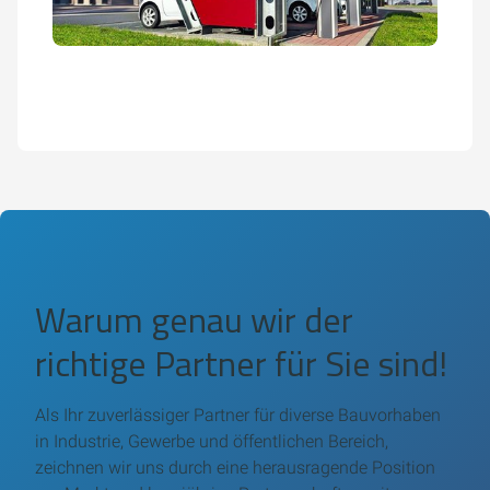
Warum genau wir der
richtige Partner für Sie sind!
Als Ihr zuverlässiger Partner für diverse Bauvorhaben
in Industrie, Gewerbe und öffentlichen Bereich,
zeichnen wir uns durch eine herausragende Position