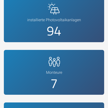
installierte Photovoltaikanlagen
100
Monteure
8