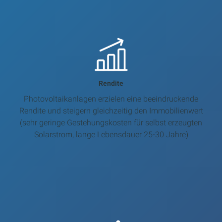
Rendite
Photovoltaikanlagen erzielen eine beeindruckende
Rendite und steigern gleichzeitig den Immobilienwert
(sehr geringe Gestehungskosten für selbst erzeugten
Solarstrom, lange Lebensdauer 25-30 Jahre)