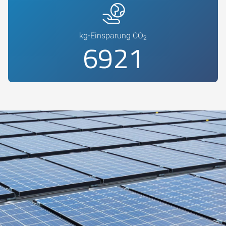
kg-Einsparung CO
2
7500