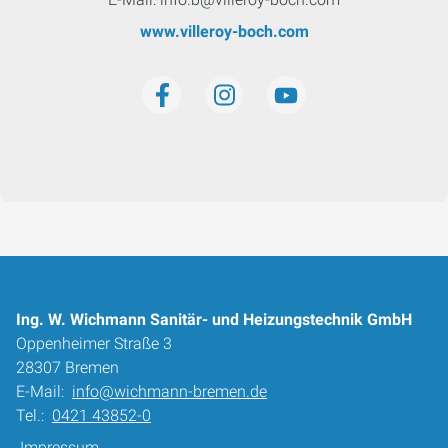
www.villeroy-boch.com
Ing. W. Wichmann Sanitär- und Heizungstechnik GmbH
Oppenheimer Straße 3
28307 Bremen
E-Mail:
info@wichmann-bremen.de
Tel.:
0421 43852-0
Impressum