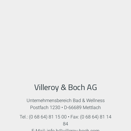
Villeroy & Boch AG
Unternehmensbereich Bad & Wellness
Postfach 1230 • D-66689 Mettlach
Tel.: (0 68 64) 81 15 00 • Fax: (0 68 64) 81 14
84
E-Mail: info.b@villeroy-boch.com