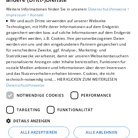
Privatkunden
Weitere Informationen finden Sie in unseren:
Datenschutzhinweise •
Gewerbekunden
Impressum •
Kontakt
Karriere
Wir und auch Dritte verwenden auf unserer Webseite
Technologien, mit Hilfe derer Informationen auf dem Endgerät
Unternehmen
gespeichert werden bzw. auf solche Informationen auf dem Endgerät
Kontakt
zugegriffen werden, z.B. Cookies. Ihre personenbezogenen Daten
werden von uns und den eingebundenen Partnern gespeichert und
für verschiedene Zwecke, ggf. Analyse-, Marketing- und
Statistikzwecke verarbeitet, damit wir unseren Webseitenbesuchern
personalisierte Anzeigen oder Inhalte bereitstellen, Funktionen für
soziale Medien anbieten und Informationen über deren Interessen
und das Nutzerverhalten erhalten können. Cookies, die nicht
technisch-notwendig sind,... HIER KLICKEN ZUM WEITERLESEN
Datenschutzhinweise
NOTWENDIGE COOKIES
PERFORMANCE
TARGETING
FUNKTIONALITÄT
DETAILS ANZEIGEN
ALLE AKZEPTIEREN
ALLE ABLEHNEN