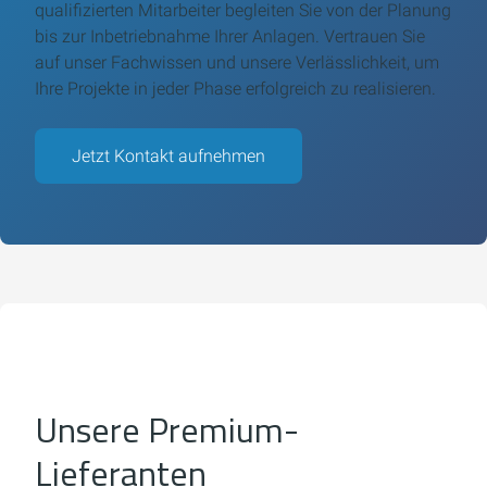
qualifizierten Mitarbeiter begleiten Sie von der Planung
bis zur Inbetriebnahme Ihrer Anlagen. Vertrauen Sie
auf unser Fachwissen und unsere Verlässlichkeit, um
Ihre Projekte in jeder Phase erfolgreich zu realisieren.
Jetzt Kontakt aufnehmen
Unsere Premium-
Lieferanten