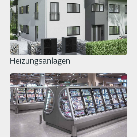
Heizungsanlagen