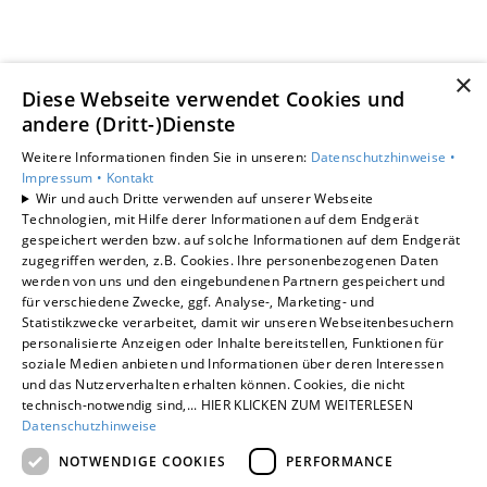
×
Diese Webseite verwendet Cookies und
andere (Dritt-)Dienste
Weitere Informationen finden Sie in unseren:
Datenschutzhinweise •
Impressum •
Kontakt
Wir und auch Dritte verwenden auf unserer Webseite
Technologien, mit Hilfe derer Informationen auf dem Endgerät
gespeichert werden bzw. auf solche Informationen auf dem Endgerät
zugegriffen werden, z.B. Cookies. Ihre personenbezogenen Daten
werden von uns und den eingebundenen Partnern gespeichert und
für verschiedene Zwecke, ggf. Analyse-, Marketing- und
Statistikzwecke verarbeitet, damit wir unseren Webseitenbesuchern
personalisierte Anzeigen oder Inhalte bereitstellen, Funktionen für
soziale Medien anbieten und Informationen über deren Interessen
und das Nutzerverhalten erhalten können. Cookies, die nicht
technisch-notwendig sind,... HIER KLICKEN ZUM WEITERLESEN
Datenschutzhinweise
NOTWENDIGE COOKIES
PERFORMANCE