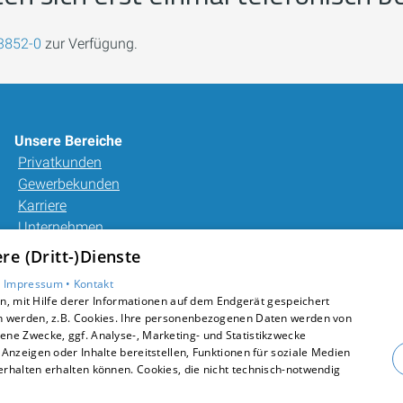
3852-0
zur Verfügung.
Unsere Bereiche
Privatkunden
Gewerbekunden
Karriere
Unternehmen
Kontakt
e (Dritt-)Dienste
•
Impressum •
Kontakt
, mit Hilfe derer Informationen auf dem Endgerät gespeichert
n werden, z.B. Cookies. Ihre personenbezogenen Daten werden von
ne Zwecke, ggf. Analyse-, Marketing- und Statistikzwecke
Anzeigen oder Inhalte bereitstellen, Funktionen für soziale Medien
rhalten erhalten können. Cookies, die nicht technisch-notwendig