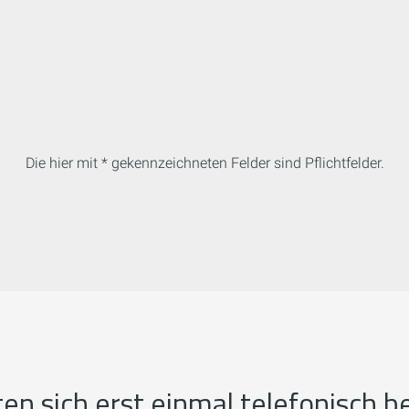
Die hier mit * gekennzeichneten Felder sind Pflichtfelder.
ten sich erst einmal telefonisch b