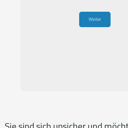
Weiter
Sie sind sich unsicher und möch