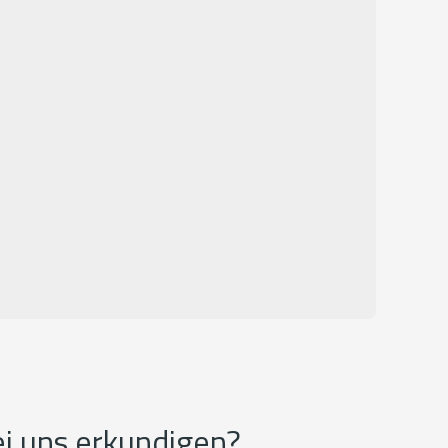
ei uns erkundigen?