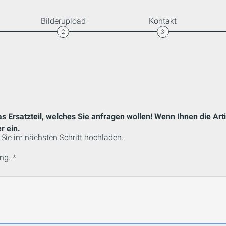
Bilderupload
Kontakt
2
3
as Ersatzteil, welches Sie anfragen wollen! Wenn Ihnen die Ar
r ein.
Sie im nächsten Schritt hochladen.
ng.