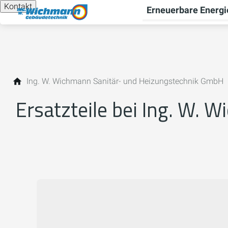
Kontakt
Erneuerbare Energi
Ing. W. Wichmann Sanitär- und Heizungstechnik GmbH
Ersatzteile bei Ing. W.