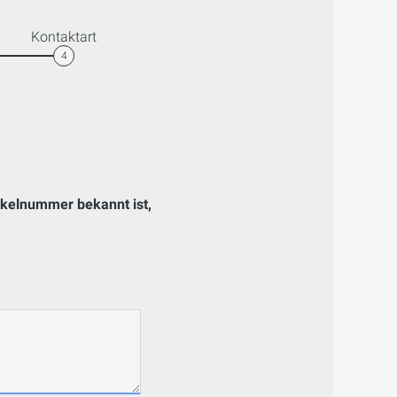
Kontaktart
4
tikelnummer bekannt ist,