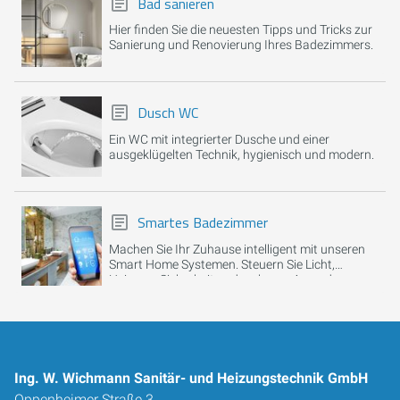
Bad sanieren
Hier finden Sie die neuesten Tipps und Tricks zur
Sanierung und Renovierung Ihres Badezimmers.
Dusch WC
Ein WC mit integrierter Dusche und einer
ausgeklügelten Technik, hygienisch und modern.
Smartes Badezimmer
Machen Sie Ihr Zuhause intelligent mit unseren
Smart Home Systemen. Steuern Sie Licht,
Heizung, Sicherheit und mehr per App oder
Sprachbefehl.
Ing. W. Wichmann Sanitär- und Heizungstechnik GmbH
Oppenheimer Straße 3