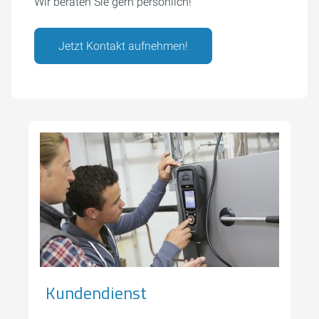
Wir beraten Sie gern persönlich!
Jetzt Kontakt aufnehmen!
Kundendienst