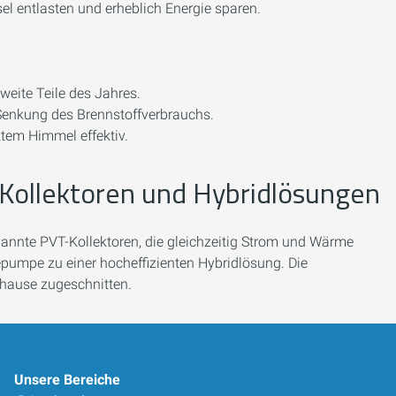
l entlasten und erheblich Energie sparen.
eite Teile des Jahres.
Senkung des Brennstoffverbrauchs.
tem Himmel effektiv.
Kollektoren und Hybridlösungen
nannte PVT-Kollektoren, die gleichzeitig Strom und Wärme
pumpe zu einer hocheffizienten Hybridlösung. Die
Zuhause zugeschnitten.
Unsere Bereiche