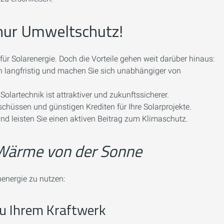
nur Umweltschutz!
ür Solarenergie. Doch die Vorteile gehen weit darüber hinaus:
n langfristig und machen Sie sich unabhängiger von
olartechnik ist attraktiver und zukunftssicherer.
schüssen und günstigen Krediten für Ihre Solarprojekte.
d leisten Sie einen aktiven Beitrag zum Klimaschutz.
Wärme von der Sonne
energie zu nutzen:
 zu Ihrem Kraftwerk