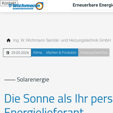
Kontakt
Erneuerbare Energi
Ing. W. Wichmann Sanitär- und Heizungstechnik GmbH
Klima
Marken & Produkte
Verbraucherinfos
29.05.2026
⸺ Solarenergie
Die Sonne als Ihr pers
Energielieferant