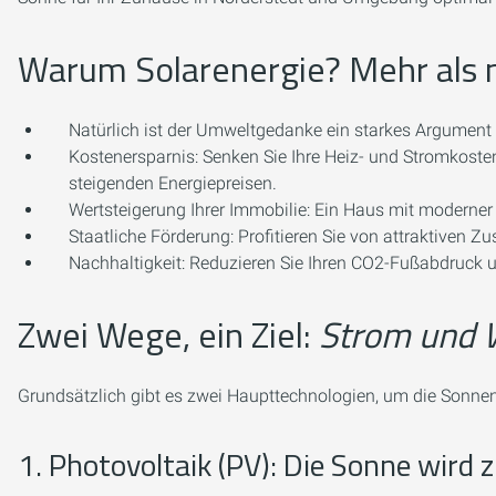
Warum Solarenergie? Mehr als 
Natürlich ist der Umweltgedanke ein starkes Argument f
Kostenersparnis:
Senken Sie Ihre Heiz- und Stromkoste
steigenden Energiepreisen.
Wertsteigerung Ihrer Immobilie:
Ein Haus mit moderner S
Staatliche Förderung:
Profitieren Sie von attraktiven Zu
Nachhaltigkeit:
Reduzieren Sie Ihren CO2-Fußabdruck un
Zwei Wege, ein Ziel:
Strom und 
Grundsätzlich gibt es zwei Haupttechnologien, um die Sonnen
1. Photovoltaik (PV): Die Sonne wird