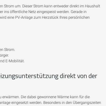
hen Strom um. Dieser Strom kann entweder direkt im Haushalt
r ins öffentliche Netz eingespeist werden. Gerade in
ird eine PV-Anlage zum Herzstück Ihres persönlichen
en Strom.
rger.
d E-Mobilität.
izungsunterstützung direkt von der
zu erwärmen. Die dabei gewonnene Wärme kann für die
anlage eingesetzt werden. Besonders in den Übergangszeiten