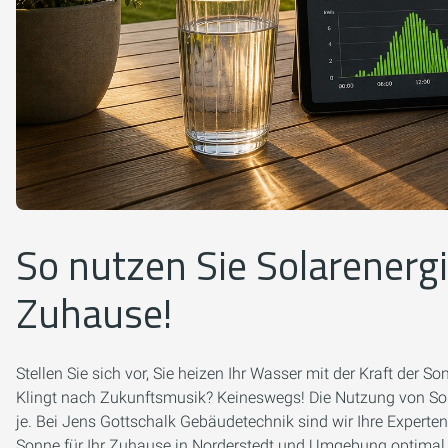
So nutzen Sie Solarenergi
Zuhause!
Stellen Sie sich vor, Sie heizen Ihr Wasser mit der Kraft der 
Klingt nach Zukunftsmusik? Keineswegs! Die Nutzung von Solare
je. Bei Jens Gottschalk Gebäudetechnik sind wir Ihre Experte
Sonne für Ihr Zuhause in Norderstedt und Umgebung optimal 