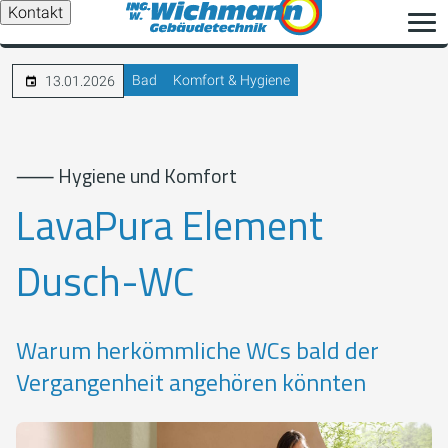
Kontakt
Bad
Komfort & Hygiene
13.01.2026
⸺ Hygiene und Komfort
LavaPura Element
Dusch-WC
Warum herkömmliche WCs bald der
Vergangenheit angehören könnten