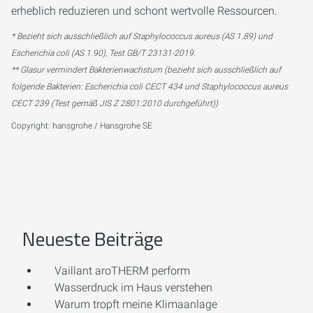
erheblich reduzieren und schont wertvolle Ressourcen.
* Bezieht sich ausschließlich auf Staphylococcus aureus (AS 1.89) und
Escherichia coli (AS 1.90), Test GB/T 23131-2019.
** Glasur vermindert Bakterienwachstum (bezieht sich ausschließlich auf
folgende Bakterien: Escherichia coli CECT 434 und Staphylococcus aureus
CECT 239 (Test gemäß JIS Z 2801:2010 durchgeführt))
Copyright: hansgrohe / Hansgrohe SE
Neueste Beiträge
Vaillant aroTHERM perform
Wasserdruck im Haus verstehen
Warum tropft meine Klimaanlage