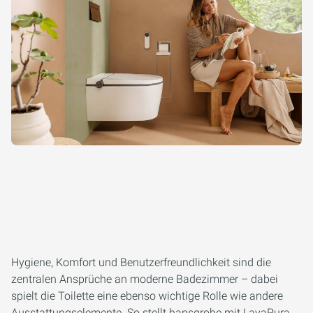
Hygiene, Komfort und Benutzerfreundlichkeit sind die
zentralen Ansprüche an moderne Badezimmer – dabei
spielt die Toilette eine ebenso wichtige Rolle wie andere
Ausstattungselemente. So stellt hansgrohe mit LavaPura