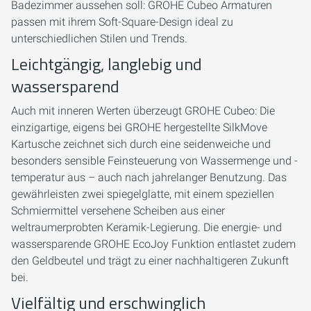
Badezimmer aussehen soll: GROHE Cubeo Armaturen
passen mit ihrem Soft-Square-Design ideal zu
unterschiedlichen Stilen und Trends.
Leichtgängig, langlebig und
wassersparend
Auch mit inneren Werten überzeugt GROHE Cubeo: Die
einzigartige, eigens bei GROHE hergestellte SilkMove
Kartusche zeichnet sich durch eine seidenweiche und
besonders sensible Feinsteuerung von Wassermenge und -
temperatur aus – auch nach jahrelanger Benutzung. Das
gewährleisten zwei spiegelglatte, mit einem speziellen
Schmiermittel versehene Scheiben aus einer
weltraumerprobten Keramik-Legierung. Die energie- und
wassersparende GROHE EcoJoy Funktion entlastet zudem
den Geldbeutel und trägt zu einer nachhaltigeren Zukunft
bei.
Vielfältig und erschwinglich