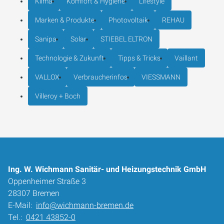
Klima
Komfort & Hygiene
Lifestyle
Marken & Produkte
Photovoltaik
REHAU
Sanipa
Solar
STIEBEL ELTRON
Technologie & Zukunft
Tipps & Tricks
Vaillant
VALLOX
Verbraucherinfos
VIESSMANN
Villeroy + Boch
Ing. W. Wichmann Sanitär- und Heizungstechnik GmbH
Oppenheimer Straße 3
28307 Bremen
E-Mail:
info@wichmann-bremen.de
Tel.:
0421 43852-0