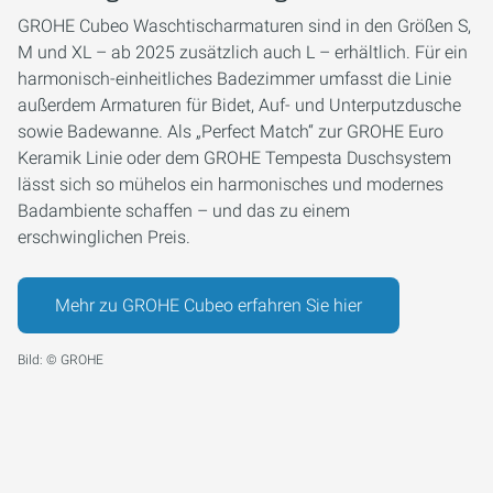
GROHE Cubeo Waschtischarmaturen sind in den Größen S,
M und XL – ab 2025 zusätzlich auch L – erhältlich. Für ein
harmonisch-einheitliches Badezimmer umfasst die Linie
außerdem Armaturen für Bidet, Auf- und Unterputzdusche
sowie Badewanne. Als „Perfect Match“ zur GROHE Euro
Keramik Linie oder dem GROHE Tempesta Duschsystem
lässt sich so mühelos ein harmonisches und modernes
Badambiente schaffen – und das zu einem
erschwinglichen Preis.
Mehr zu GROHE Cubeo erfahren Sie hier
Bild: © GROHE