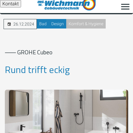
Kontakt
Bad
Design
Komfort & Hygiene
26.12.2024
⸺ GROHE Cubeo
Rund trifft eckig