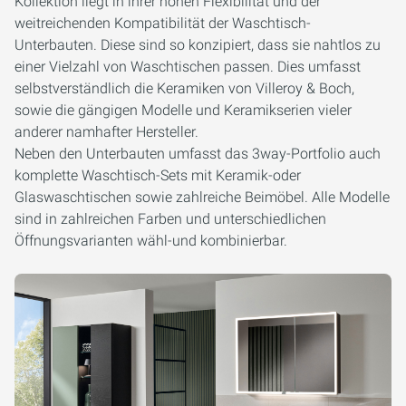
Kollektion liegt in ihrer hohen Flexibilität und der
weitreichenden Kompatibilität der Waschtisch-
Unterbauten. Diese sind so konzipiert, dass sie nahtlos zu
einer Vielzahl von Waschtischen passen. Dies umfasst
selbstverständlich die Keramiken von Villeroy & Boch,
sowie die gängigen Modelle und Keramikserien vieler
anderer namhafter Hersteller.
Neben den Unterbauten umfasst das 3way-Portfolio auch
komplette Waschtisch-Sets mit Keramik-oder
Glaswaschtischen sowie zahlreiche Beimöbel. Alle Modelle
sind in zahlreichen Farben und unterschiedlichen
Öffnungsvarianten wähl-und kombinierbar.