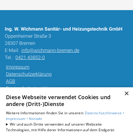
Ing. W. Wichmann Sanitär- und Heizungstechnik GmbH
Oppenheimer Straße 3
28307 Bremen
E-Mail:
info@wichmann-bremen.de
Tel.:
0421 43852-0
Impressum
Datenschutzerklärung
AGB
Barrierefreiheitserklärung
×
Diese Webseite verwendet Cookies und
Unsere Bereiche
andere (Dritt-)Dienste
Privatkunden
Weitere Informationen finden Sie in unseren:
Datenschutzhinweise •
Gewerbekunden
Impressum •
Kontakt
Karriere
Wir und auch Dritte verwenden auf unserer Webseite
Technologien, mit Hilfe derer Informationen auf dem Endgerät
Unternehmen