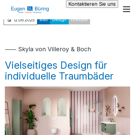
Kontaktieren Sie uns
Bad
Design
Lifestyle
12.06.2025
⸺ Skyla von Villeroy & Boch
Vielseitiges Design für
individuelle Traumbäder