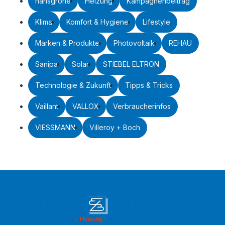
hansgrohe
Heizung
Kampagnenbeitrag
Klima
Komfort & Hygiene
Lifestyle
Marken & Produkte
Photovoltaik
REHAU
Sanipa
Solar
STIEBEL ELTRON
Technologie & Zukunft
Tipps & Tricks
Vaillant
VALLOX
Verbraucherinfos
VIESSMANN
Villeroy + Boch