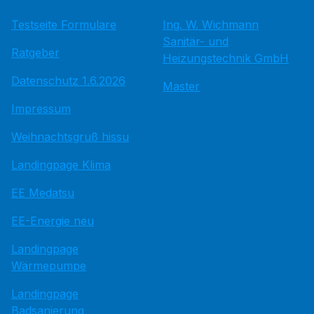
Testseite Formulare
Ing. W. Wichmann
Sanitär- und
Ratgeber
Heizungstechnik GmbH
Datenschutz 1.6.2026
Master
Impressum
Weihnachtsgruß hissu
Landingpage Klima
EE Medatsu
EE-Energie neu
Landingpage
Wärmepumpe
Landingpage
Badsanierung