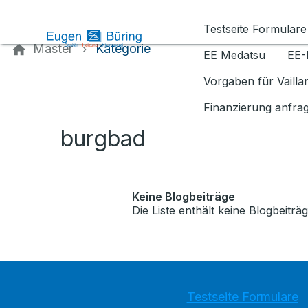
Kontaktieren Sie uns
Testseite Formulare
Master
Kategorie
EE Medatsu
EE-
Vorgaben für Vaill
Finanzierung anfra
burgbad
Keine Blogbeiträge
Die Liste enthält keine Blogbeiträg
Testseite Formulare