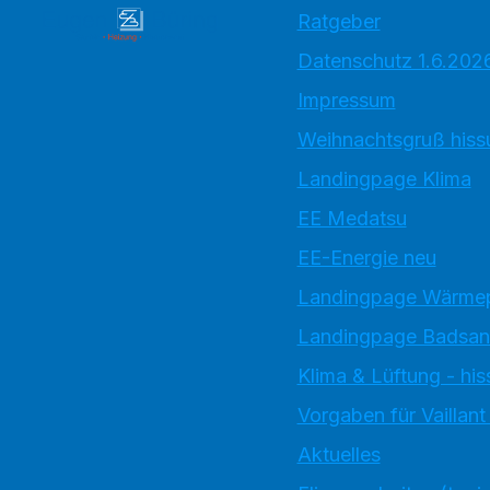
Ratgeber
Datenschutz 1.6.202
Impressum
Weihnachtsgruß hiss
Landingpage Klima
EE Medatsu
EE-Energie neu
Landingpage Wärm
Landingpage Badsan
Klima & Lüftung - his
Vorgaben für Vaillan
Aktuelles