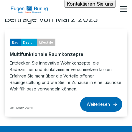
Kontaktieren Sie uns
Beiträge von März 2025
Bad
Design
Lifestyle
Multifunktionale Raumkonzepte
Entdecken Sie innovative Wohnkonzepte, die
Badezimmer und Schlafzimmer verschmelzen lassen.
Erfahren Sie mehr über die Vorteile offener
Raumgestaltung und wie Sie Ihr Zuhause in eine luxuriöse
Wohlfühloase verwandeln können.
Weiterlesen
06. März 2025