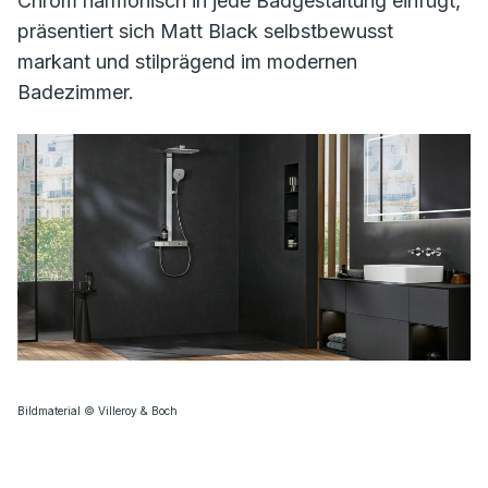
Chrom harmonisch in jede Badgestaltung einfügt,
präsentiert sich Matt Black selbstbewusst
markant und stilprägend im modernen
Badezimmer.
Bildmaterial © Villeroy & Boch