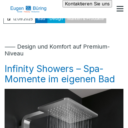
Kontaktieren Sie uns
Bad
Design
Marken & Produkte
12.09.2025
⸺ Design und Komfort auf Premium-
Niveau
Infinity Showers – Spa-
Momente im eigenen Bad