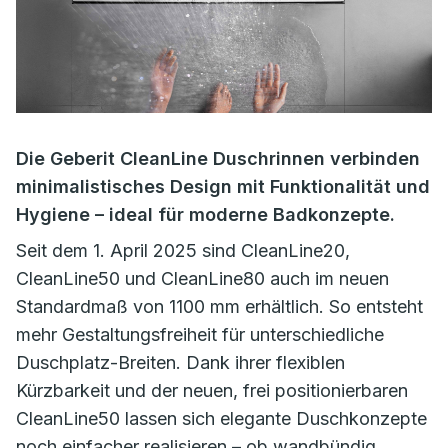
Die Geberit CleanLine Duschrinnen verbinden
minimalistisches Design mit Funktionalität und
Hygiene – ideal für moderne Badkonzepte.
Seit dem 1. April 2025 sind CleanLine20,
CleanLine50 und CleanLine80 auch im neuen
Standardmaß von 1100 mm erhältlich. So entsteht
mehr Gestaltungsfreiheit für unterschiedliche
Duschplatz-Breiten. Dank ihrer flexiblen
Kürzbarkeit und der neuen, frei positionierbaren
CleanLine50 lassen sich elegante Duschkonzepte
noch einfacher realisieren – ob wandbündig,