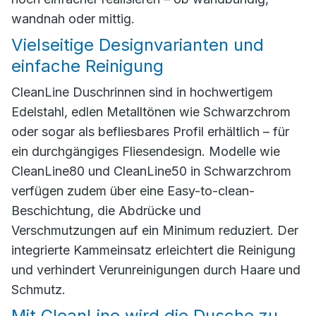
wandnah oder mittig.
Vielseitige Designvarianten und
einfache Reinigung
CleanLine Duschrinnen sind in hochwertigem
Edelstahl, edlen Metalltönen wie Schwarzchrom
oder sogar als befliesbares Profil erhältlich – für
ein durchgängiges Fliesendesign. Modelle wie
CleanLine80 und CleanLine50 in Schwarzchrom
verfügen zudem über eine Easy-to-clean-
Beschichtung, die Abdrücke und
Verschmutzungen auf ein Minimum reduziert. Der
integrierte Kammeinsatz erleichtert die Reinigung
und verhindert Verunreinigungen durch Haare und
Schmutz.
Mit CleanLine wird die Dusche zu