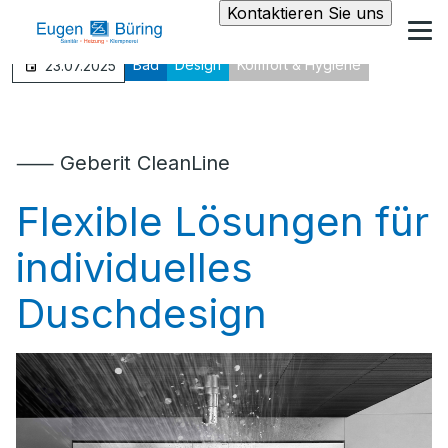
Kontaktieren Sie uns
Bad
Design
Komfort & Hygiene
23.07.2025
⸺ Geberit CleanLine
Flexible Lösungen für
individuelles
Duschdesign