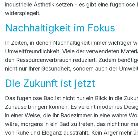
industrielle Ästhetik setzen – es gibt eine fugenlose 
widerspiegelt.
Nachhaltigkeit im Fokus
In Zeiten, in denen Nachhaltigkeit immer wichtiger 
Umweltfreundlichkeit. Viele der verwendeten Materia
den Ressourcenverbrauch reduziert. Zudem benötige
nicht nur Ihrer Gesundheit, sondern auch der Umwe
Die Zukunft ist jetzt
Das fugenlose Bad ist nicht nur ein Blick in die Zukunf
Zuhause bringen können. Es vereint modernes Design
in einer Weise, die Ihr Badezimmer in eine wahre Woh
wäre, morgens in ein Bad zu treten, das nicht nur m
von Ruhe und Eleganz ausstrahlt. Kein Ärger mehr 