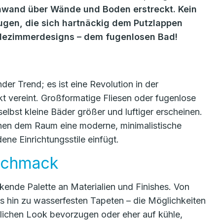
einwand über Wände und Boden erstreckt. Kein
Fugen, die sich hartnäckig dem Putzlappen
adezimmerdesigns – dem fugenlosen Bad!
er Trend; es ist eine Revolution in der
kt vereint. Großformatige Fliesen oder fugenlose
elbst kleine Bäder größer und luftiger erscheinen.
ihen dem Raum eine moderne, minimalistische
dene Einrichtungsstile einfügt.
eschmack
kende Palette an Materialien und Finishes. Von
s hin zu wasserfesten Tapeten – die Möglichkeiten
lichen Look bevorzugen oder eher auf kühle,