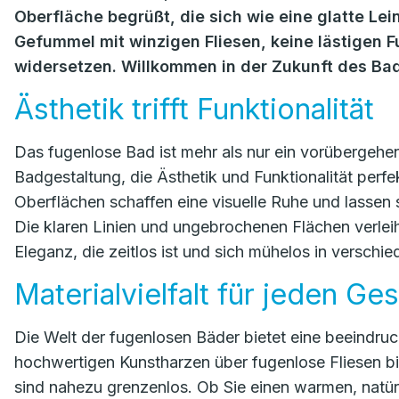
Oberfläche begrüßt, die sich wie eine glatte L
Gefummel mit winzigen Fliesen, keine lästigen 
widersetzen. Willkommen in der Zukunft des B
Ästhetik trifft Funktionalität
Das fugenlose Bad ist mehr als nur ein vorübergehend
Badgestaltung, die Ästhetik und Funktionalität perfe
Oberflächen schaffen eine visuelle Ruhe und lassen s
Die klaren Linien und ungebrochenen Flächen verle
Eleganz, die zeitlos ist und sich mühelos in verschie
Materialvielfalt für jeden G
Die Welt der fugenlosen Bäder bietet eine beeindruc
hochwertigen Kunstharzen über fugenlose Fliesen bi
sind nahezu grenzenlos. Ob Sie einen warmen, natür