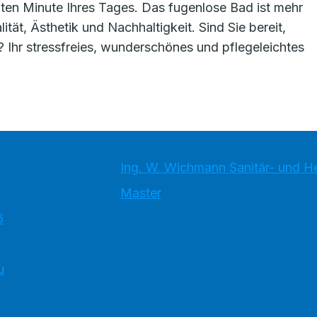
tzten Minute Ihres Tages. Das fugenlose Bad ist mehr
lität, Ästhetik und Nachhaltigkeit. Sind Sie bereit,
 Ihr stressfreies, wunderschönes und pflegeleichtes
Ing. W. Wichmann Sanitär- und 
Master
6
u