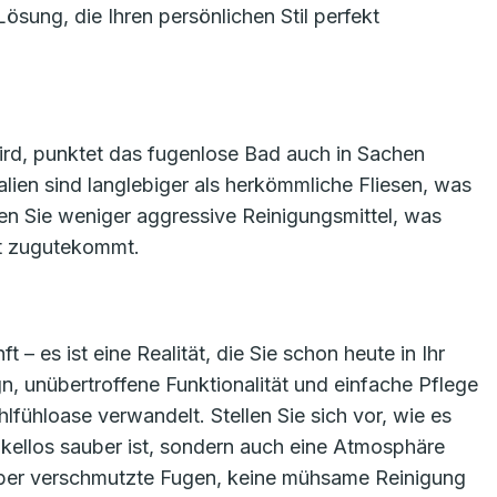
Lösung, die Ihren persönlichen Stil perfekt
wird, punktet das fugenlose Bad auch in Sachen
lien sind langlebiger als herkömmliche Fliesen, was
n Sie weniger aggressive Reinigungsmittel, was
lt zugutekommt.
t – es ist eine Realität, die Sie schon heute in Ihr
, unübertroffene Funktionalität und einfache Pflege
lfühloase verwandelt. Stellen Sie sich vor, wie es
akellos sauber ist, sondern auch eine Atmosphäre
über verschmutzte Fugen, keine mühsame Reinigung