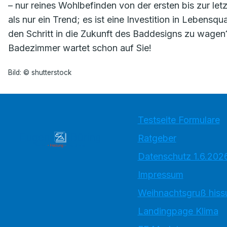
– nur reines Wohlbefinden von der ersten bis zur le
als nur ein Trend; es ist eine Investition in Lebensqua
den Schritt in die Zukunft des Baddesigns zu wagen?
Badezimmer wartet schon auf Sie!
Bild: © shutterstock
Testseite Formulare
Ratgeber
Datenschutz 1.6.202
Impressum
Weihnachtsgruß hiss
Landingpage Klima