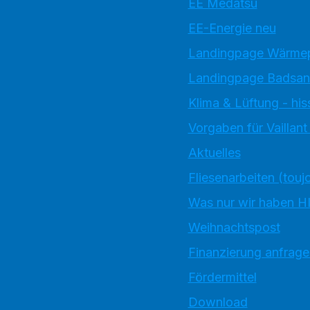
EE Medatsu
EE-Energie neu
Landingpage Wärm
Landingpage Badsan
Klima & Lüftung - his
Vorgaben für Vaillan
Aktuelles
Fliesenarbeiten (touj
Was nur wir haben H
Weihnachtspost
Finanzierung anfrage
Fördermittel
Download