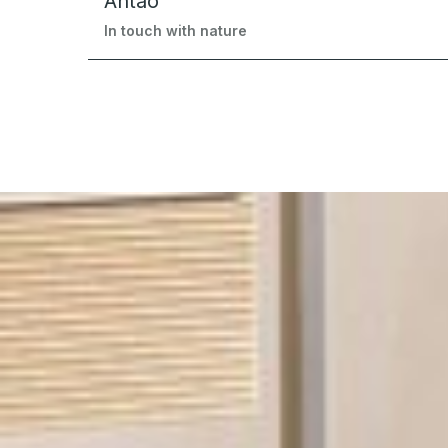
Antao
In touch with nature