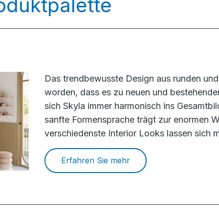
oduktpalette
Das trendbewusste Design aus runden und 
worden, dass es zu neuen und bestehenden
sich Skyla immer harmonisch ins Gesamtbil
sanfte Formensprache trägt zur enormen Wa
verschiedenste Interior Looks lassen sich m
Erfahren Sie mehr