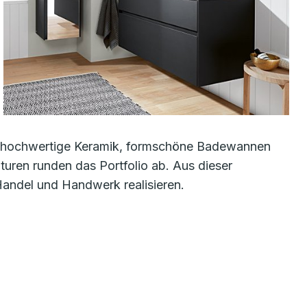
r: hochwertige Keramik, formschöne Badewannen
ren runden das Portfolio ab. Aus dieser
Handel und Handwerk realisieren.