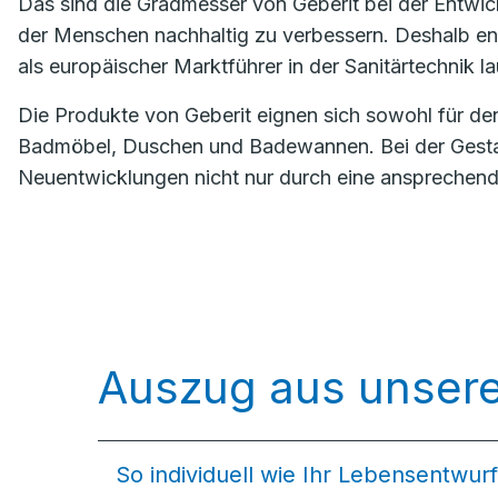
Das sind die Gradmesser von Geberit bei der Entwic
der Menschen nachhaltig zu verbessern. Deshalb ent
als europäischer Marktführer in der Sanitärtechnik 
Die Produkte von Geberit eignen sich sowohl für d
Badmöbel, Duschen und Badewannen. Bei der Gestalt
Neuentwicklungen nicht nur durch eine ansprechende
Auszug aus unsere
So individuell wie Ihr Lebensentwurf