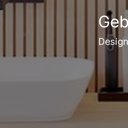
Geb
Design