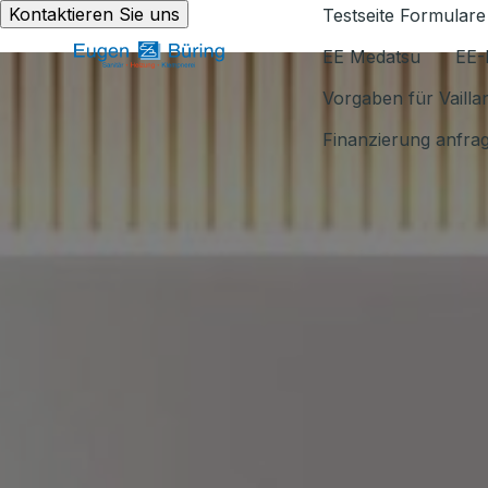
Kontaktieren Sie uns
Testseite Formulare
EE Medatsu
EE-
Vorgaben für Vaill
Finanzierung anfra