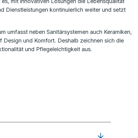
 es, mit innovativen Lösungen die Lebensqualität
Dienstleistungen kontinuierlich weiter und setzt
trum umfasst neben Sanitärsystemen auch Keramiken,
f Design und Komfort. Deshalb zeichnen sich die
onalität und Pflegeleichtigkeit aus.