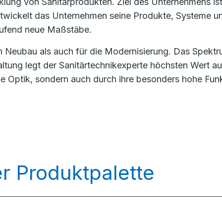
klung von Sanitärprodukten. Ziel des Unternehmens ist
wickelt das Unternehmen seine Produkte, Systeme und 
laufend neue Maßstäbe.
en Neubau als auch für die Modernisierung. Das Spek
ung legt der Sanitärtechnikexperte höchsten Wert au
 Optik, sondern auch durch ihre besonders hohe Funkti
r Produktpalette