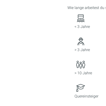
Wie lange arbeitest du
< 3 Jahre
> 3 Jahre
> 10 Jahre
Quereinsteiger