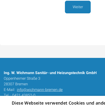
Weiter
Ing. W. Wichmann Sanitär- und Heizungstechnik GmbH
Oppenheimer Straße 3
28307 Bremen
E-Mail:
info@wichmann-bremen.de
Tel.:
0421 43852-0
Diese Webseite verwendet Cookies und ander
Impressum