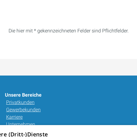
Die hier mit * gekennzeichneten Felder sind Pflichtfelder.
Unsere Bereiche
Privatkunden
Gewerbekunden
Karriere
Unternehmen
Kontakt
e (Dritt-)Dienste